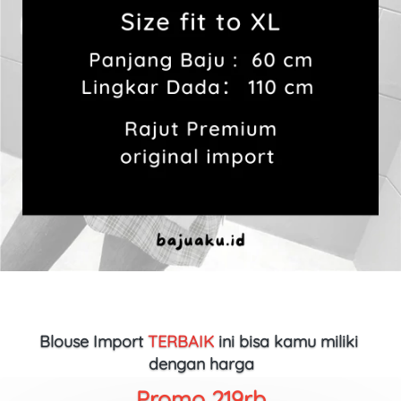
Blouse Import
TERBAIK
ini bisa kamu miliki 
dengan harga
Promo 219rb