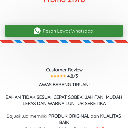
Pesan Lewat Whatsapp
`
Customer Review
 4,8/5
AWAS BARANG TIRUAN!
BAHAN TIDAK SESUAI, CEPAT SOBEK, JAHITAN  MUDAH 
LEPAS DAN WARNA LUNTUR SEKETIKA
Bajuaku.id memiliki 
PRODUK ORIGINAL
 dan 
KUALITAS
BAIK