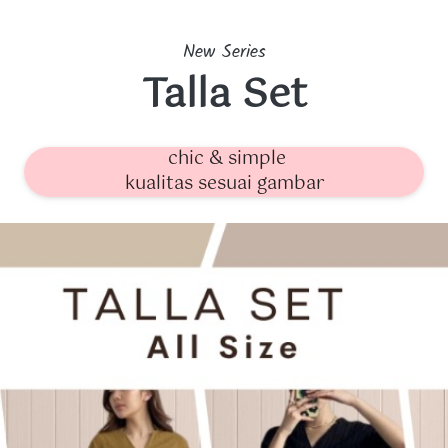
New Series
Talla Set
chic & simple
kualitas sesuai gambar