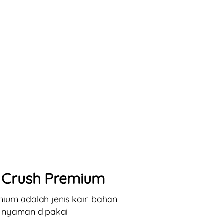
 Crush Premium
ium adalah jenis kain 
bahan 
 nyaman dipakai