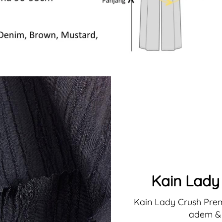
Kain Lady
Kain Lady Crush Prem
adem &