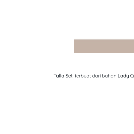
Talla Set  
terbuat dari bahan
Lady C