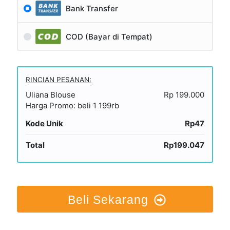
Bank Transfer
COD (Bayar di Tempat)
RINCIAN PESANAN:
Uliana Blouse
Rp 199.000
Harga Promo: beli 1 199rb
Kode Unik
Rp47
Total
Rp199.047
Beli Sekarang