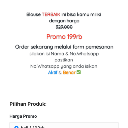
Blouse 
TERBAIK
ini bisa kamu miliki 
dengan harga
329.000
Promo 199rb
Order sekarang melalui form pemesanan
silakan isi Nama & No.Whatsapp
pastikan 
No.Whatsapp yang anda isikan 
Aktif
 & 
Benar
Pilihan Produk:
Harga Promo
beli 1 199rb