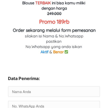
Blouse 
TERBAIK
ini bisa kamu miliki 
dengan harga
249.000
Promo 189rb
Order sekarang melalui form pemesanan
silakan isi Nama & No.Whatsapp
pastikan 
No.Whatsapp yang anda isikan 
Aktif
 & 
Benar
Data Penerima: