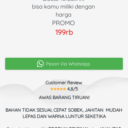
bisa kamu miliki dengan 
harga 
PROMO 
199rb
Pesan Via Whatsapp
`
Customer Review 
 4,8/5
AWAS BARANG TIRUAN!
BAHAN TIDAK SESUAI, CEPAT SOBEK, JAHITAN  MUDAH 
LEPAS DAN WARNA LUNTUR SEKETIKA