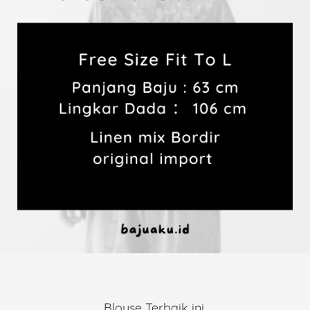
Blouse Terbaik ini 