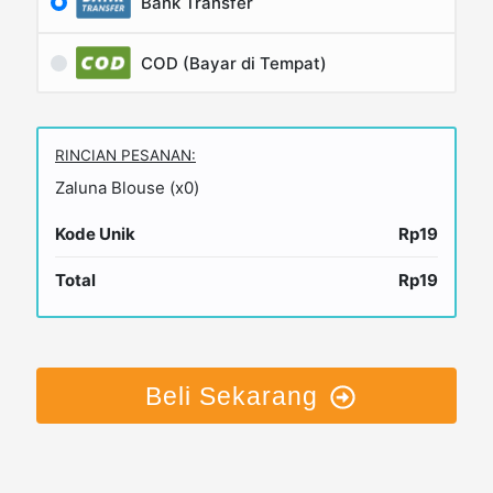
Bank Transfer
COD (Bayar di Tempat)
RINCIAN PESANAN:
Zaluna Blouse (x0)
Kode Unik
Rp19
Total
Rp19
Beli Sekarang