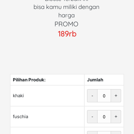
bisa kamu miliki dengan 
harga 
PROMO 
189rb
Pilihan Produk:
Jumlah
khaki
-
+
fuschia
-
+