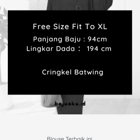
Blouse Terbaik ini 