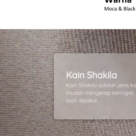
Kain Shakila
Kain Shakila adalah jenis k
mudah menyerap keringat,
saat dipakai