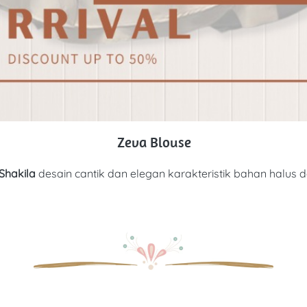
Zeva Blouse
Shakila 
d
esain cantik dan elegan karakteristik bahan halus 