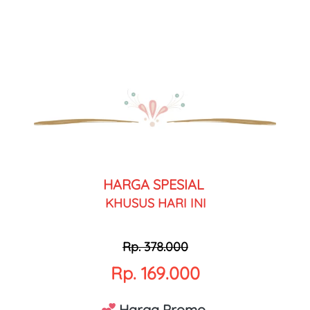
HARGA SPESIAL 
KHUSUS HARI INI
Rp. 378.000
Rp. 169.000
 Harga Promo 