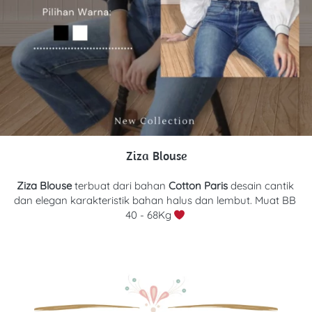
Ziza Blouse
Ziza Blouse 
terbuat dari bahan
Cotton Paris 
d
esain cantik 
dan elegan karakteristik bahan halus dan lembut. Muat BB 
40 - 68Kg 